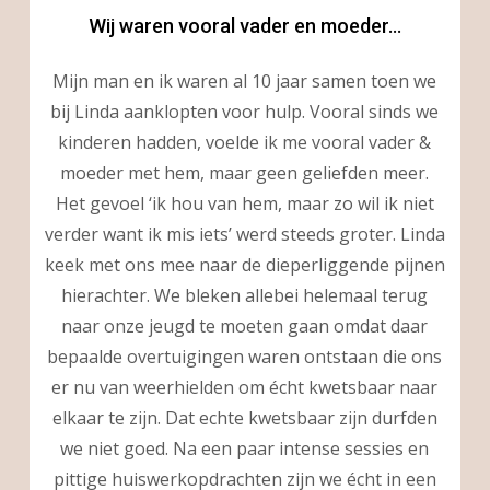
Wij waren vooral vader en moeder...
Mijn man en ik waren al 10 jaar samen toen we
bij Linda aanklopten voor hulp. Vooral sinds we
kinderen hadden, voelde ik me vooral vader &
moeder met hem, maar geen geliefden meer.
Het gevoel ‘ik hou van hem, maar zo wil ik niet
verder want ik mis iets’ werd steeds groter. Linda
keek met ons mee naar de dieperliggende pijnen
hierachter. We bleken allebei helemaal terug
naar onze jeugd te moeten gaan omdat daar
bepaalde overtuigingen waren ontstaan die ons
er nu van weerhielden om écht kwetsbaar naar
elkaar te zijn. Dat echte kwetsbaar zijn durfden
we niet goed. Na een paar intense sessies en
pittige huiswerkopdrachten zijn we écht in een