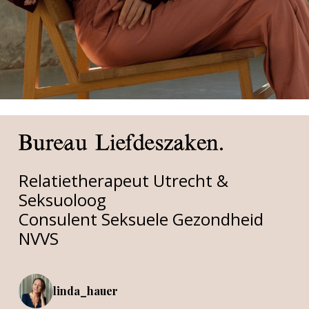
Relatietherapeut Utrecht &
Seksuoloog
Consulent Seksuele Gezondheid
NVVS
linda_hauer