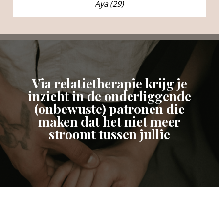
Aya (29)
Via relatietherapie krijg je
inzicht in de onderliggende
(onbewuste) patronen die
maken dat het niet meer
stroomt tussen jullie