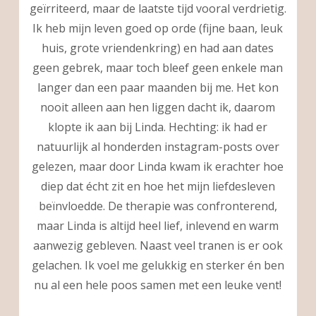
geïrriteerd, maar de laatste tijd vooral verdrietig.
Ik heb mijn leven goed op orde (fijne baan, leuk
huis, grote vriendenkring) en had aan dates
geen gebrek, maar toch bleef geen enkele man
langer dan een paar maanden bij me. Het kon
nooit alleen aan hen liggen dacht ik, daarom
klopte ik aan bij Linda. Hechting: ik had er
natuurlijk al honderden instagram-posts over
gelezen, maar door Linda kwam ik erachter hoe
diep dat écht zit en hoe het mijn liefdesleven
beïnvloedde. De therapie was confronterend,
maar Linda is altijd heel lief, inlevend en warm
aanwezig gebleven. Naast veel tranen is er ook
gelachen. Ik voel me gelukkig en sterker én ben
nu al een hele poos samen met een leuke vent!