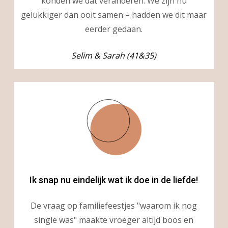
konden we dat veranderen. We zijn nu
gelukkiger dan ooit samen – hadden we dit maar
eerder gedaan.
Selim & Sarah (41&35)
Ik snap nu eindelijk wat ik doe in de liefde!
De vraag op familiefeestjes "waarom ik nog
single was" maakte vroeger altijd boos en